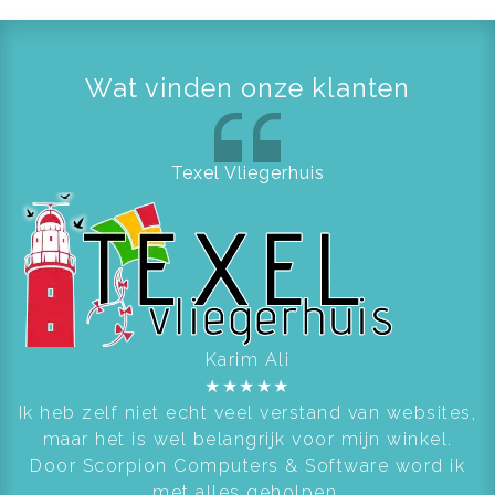
Wat vinden onze klanten
Texel Vliegerhuis
Karim Ali
★
★
★
★
★
Ik heb zelf niet echt veel verstand van websites,
maar het is wel belangrijk voor mijn winkel.
Door Scorpion Computers & Software word ik
met alles geholpen.