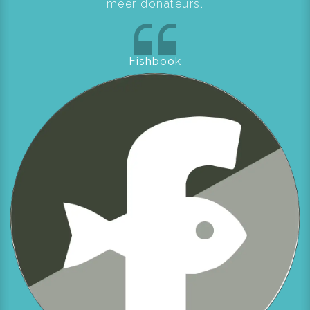
meer donateurs.
Fishbook