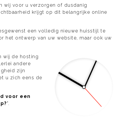
 wij voor u verzorgen of dusdanig
htbaarheid krijgt op dit belangrijke online
desgewenst een volledig nieuwe huisstijl te
oor het ontwerp van uw website, maar ook uw
 wij de hosting
lerlei andere
igheid zijn
et u zich eens de
jd voor een
pp?
".