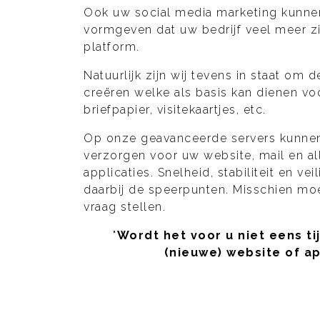
Ook uw social media marketing kunnen
vormgeven dat uw bedrijf veel meer zic
platform.
Natuurlijk zijn wij tevens in staat om 
creëren welke als basis kan dienen v
briefpapier, visitekaartjes, etc.
Op onze geavanceerde servers kunnen
verzorgen voor uw website, mail en al
applicaties. Snelheid, stabiliteit en veil
daarbij de speerpunten. Misschien mo
vraag stellen.
"
Wordt het voor u niet eens ti
(nieuwe) website of a