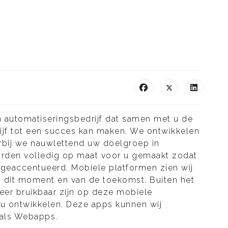
 automatiseringsbedrijf dat samen met u de
rijf tot een succes kan maken. We ontwikkelen
rbij we nauwlettend uw doelgroep in
den volledig op maat voor u gemaakt zodat
t geaccentueerd. Mobiele platformen zien wij
an dit moment en van de toekomst. Buiten het
zeer bruikbaar zijn op deze mobiele
 u ontwikkelen. Deze apps kunnen wij
 als Webapps.