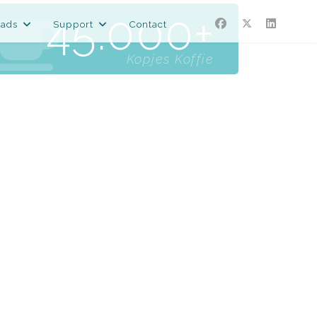
45.000
ads
Support
Contact
Kopjes Koffie