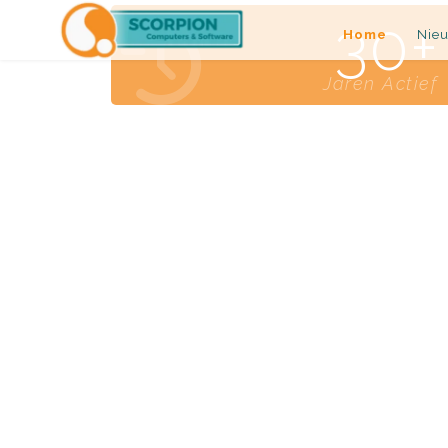
30
Home
Nie
Jaren Actief