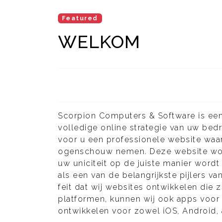
Featured
WELKOM
Scorpion Computers & Software is een
volledige online strategie van uw bed
voor u een professionele website waa
ogenschouw nemen. Deze website wor
uw uniciteit op de juiste manier word
als een van de belangrijkste pijlers v
feit dat wij websites ontwikkelen die 
platformen, kunnen wij ook apps voor
ontwikkelen voor zowel iOS, Android,