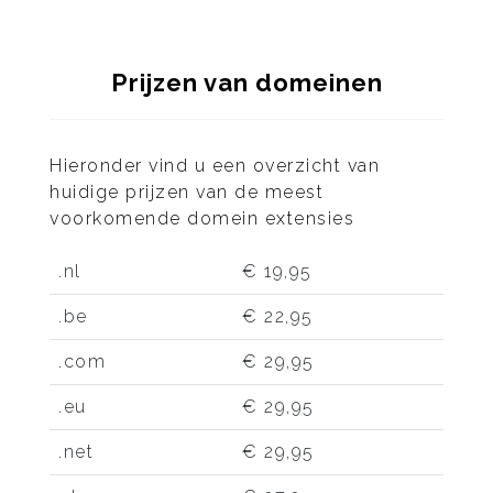
Prijzen van domeinen
Hieronder vind u een overzicht van
huidige prijzen van de meest
voorkomende domein extensies
.nl
€ 19,95
.be
€ 22,95
.com
€ 29,95
.eu
€ 29,95
.net
€ 29,95