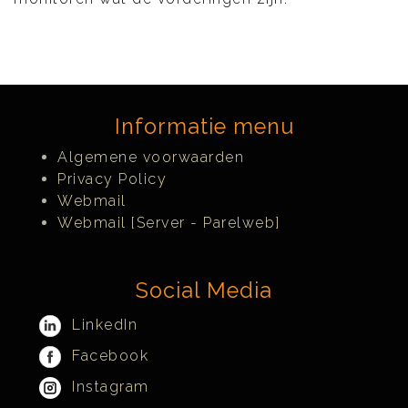
Informatie menu
Algemene voorwaarden
Privacy Policy
Webmail
Webmail [Server - Parelweb]
Social Media
LinkedIn
Facebook
Instagram