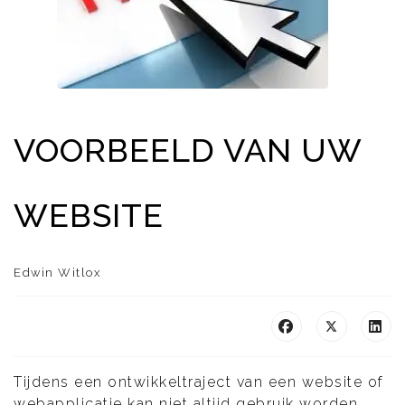
VOORBEELD VAN UW
WEBSITE
Edwin Witlox
Tijdens een ontwikkeltraject van een website of
webapplicatie kan niet altijd gebruik worden