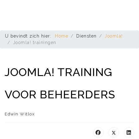
U bevindt zich hier:
Home
Diensten
Joomla!
Joomla! trainingen
JOOMLA! TRAINING
VOOR BEHEERDERS
Edwin Witlox