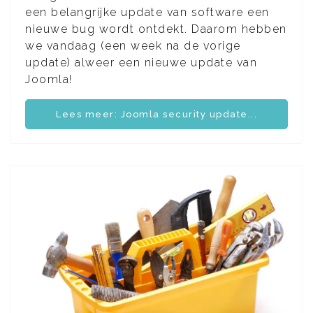
een belangrijke update van software een
nieuwe bug wordt ontdekt. Daarom hebben
we vandaag (een week na de vorige
update) alweer een nieuwe update van
Joomla!
Lees meer: Joomla security update...