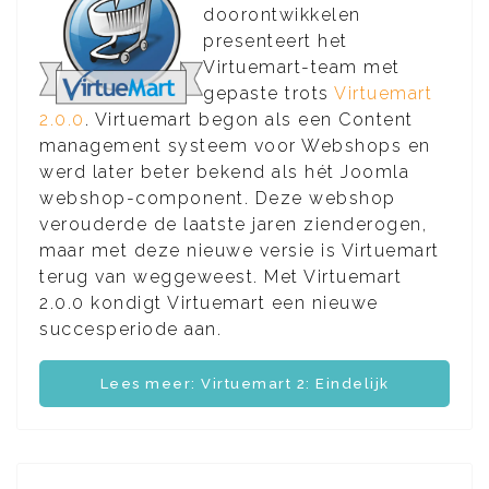
doorontwikkelen
presenteert het
Virtuemart-team met
gepaste trots
Virtuemart
2.0.0
. Virtuemart begon als een Content
management systeem voor Webshops en
werd later beter bekend als hét Joomla
webshop-component. Deze webshop
verouderde de laatste jaren zienderogen,
maar met deze nieuwe versie is Virtuemart
terug van weggeweest. Met Virtuemart
2.0.0 kondigt Virtuemart een nieuwe
succesperiode aan.
Lees meer: Virtuemart 2: Eindelijk