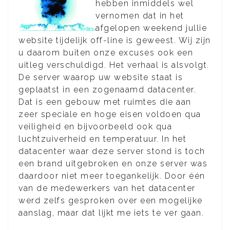
hebben inmiddels wel
vernomen dat in het
afgelopen weekend jullie
website tijdelijk off-line is geweest. Wij zijn
u daarom buiten onze excuses ook een
uitleg verschuldigd. Het verhaal is alsvolgt.
De server waarop uw website staat is
geplaatst in een zogenaamd datacenter.
Dat is een gebouw met ruimtes die aan
zeer speciale en hoge eisen voldoen qua
veiligheid en bijvoorbeeld ook qua
luchtzuiverheid en temperatuur. In het
datacenter waar deze server stond is toch
een brand uitgebroken en onze server was
daardoor niet meer toegankelijk. Door één
van de medewerkers van het datacenter
werd zelfs gesproken over een mogelijke
aanslag, maar dat lijkt me iets te ver gaan.