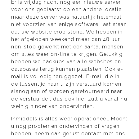
Er is vrijdag nacht nog een nieuwe server
voor ons geplaatst op een andere locatie,
maar deze server was natuurlijk helemaal
niet voorzien van enige software, laat staan
dat uw website erop stond. We hebben in
het afgelopen weekend meer dan 48 uur
non-stop gewerkt met een aantal mensen
om alles weer on-line te krijgen. Gelukkig
hebben we backups van alle websites en
databases terug kunnen plaatsten. Ook e-
mail is volledig teruggezet. E-mail die in
de tussentijd naar u zijn verstuurd komen
alsnog aan of worden geretourneerd naar
de verstuurder, dus ook hier zult u vanaf nu
weinig hinder van ondervinden.
Inmiddels is alles weer operationeel. Mocht
u nog problemen ondervinden of vragen
hebben, neem dan gerust contact met ons