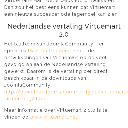
Virtuemart-team deze webshop ontwikkelen.
Dan zou het best eens kunnen dat Virtuemart
een nieuwe succesperiode tegemoet kan zien.
Nederlandse vertaling Virtuemart
2.0
Het taalteam van JoomlaCommunity - en
specifiek
Maarten Gruijters
- heeft de
ontwikkelingen van Virtuemart op de voet
gevolgd en aan de Nederlandse vertaling
gewerkt. Daarom is de vertaling per direct
beschikbaar in de downloads van
JoomlaCommunity:
http://download.joomlacommunity.eu/virtuemart/
virtuemart_2.html
Meer informatie over Virtuemart 2.0.0 is te
vinden op
www.virtuemart.net
.