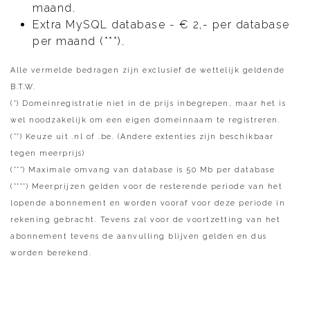
maand.
Extra MySQL database - € 2,- per database
per maand (***).
Alle vermelde bedragen zijn exclusief de wettelijk geldende
B.T.W.
(*) Domeinregistratie niet in de prijs inbegrepen, maar het is
wel noodzakelijk om een eigen domeinnaam te registreren.
(**) Keuze uit .nl of .be. (Andere extenties zijn beschikbaar
tegen meerprijs)
(***) Maximale omvang van database is 50 Mb per database
(****) Meerprijzen gelden voor de resterende periode van het
lopende abonnement en worden vooraf voor deze periode in
rekening gebracht. Tevens zal voor de voortzetting van het
abonnement tevens de aanvulling blijven gelden en dus
worden berekend.