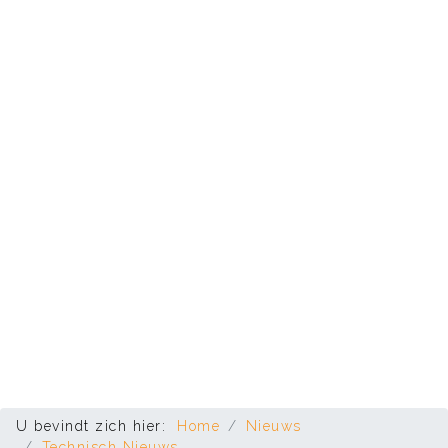
U bevindt zich hier:
Home
Nieuws
Technisch Nieuws