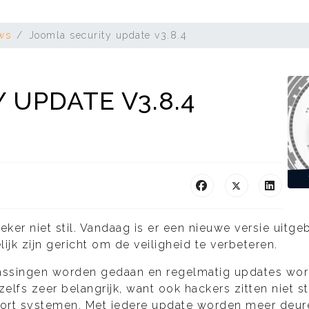
ws
Joomla security update v3.8.4
 UPDATE V3.8.4
ker niet stil. Vandaag is er een nieuwe versie uitge
jk zijn gericht om de veiligheid te verbeteren.
npassingen worden gedaan en regelmatig updates wor
lfs zeer belangrijk, want ook hackers zitten niet sti
soort systemen. Met iedere update worden meer deur