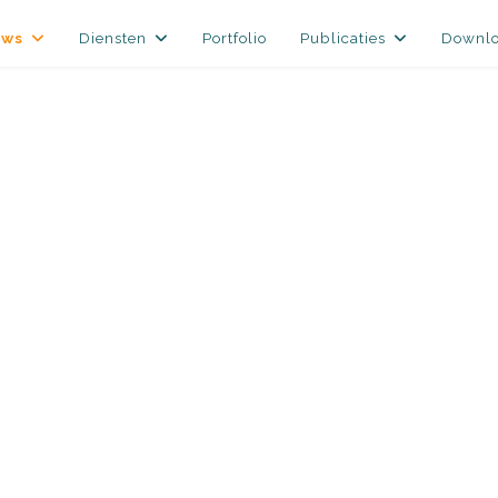
uws
Diensten
Portfolio
Publicaties
Downl