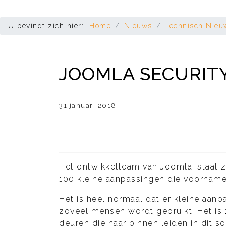
U bevindt zich hier:
Home
Nieuws
Technisch Nieu
JOOMLA SECURITY
31 januari 2018
Het ontwikkelteam van Joomla! staat ze
100 kleine aanpassingen die voornameli
Het is heel normaal dat er kleine aa
zoveel mensen wordt gebruikt. Het is ze
deuren die naar binnen leiden in dit 