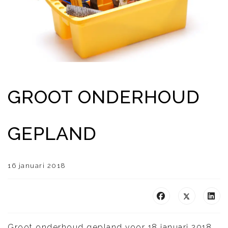
GROOT ONDERHOUD
GEPLAND
16 januari 2018
Groot onderhoud gepland voor 18 januari 2018