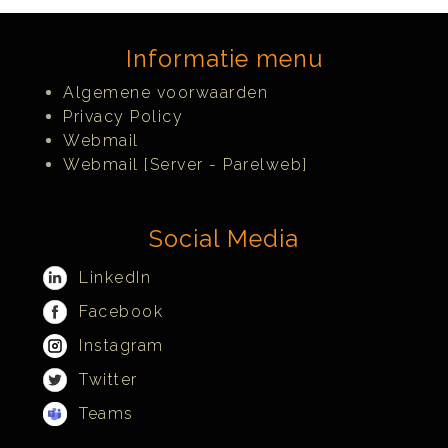
Informatie menu
Algemene voorwaarden
Privacy Policy
Webmail
Webmail [Server - Parelweb]
Social Media
LinkedIn
Facebook
Instagram
Twitter
Teams