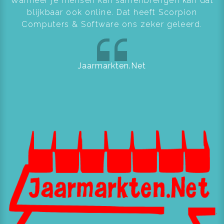
Wanneer je mensen kan samenbrengen kan dat
blijkbaar ook online. Dat heeft Scorpion
Computers & Software ons zeker geleerd.
Jaarmarkten.Net