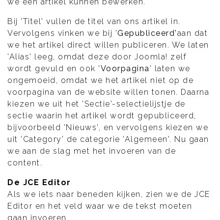
we een artikel kunnen bewerken.
Bij 'Titel' vullen de titel van ons artikel in.
Vervolgens vinken we bij '
Gepubliceerd'
aan dat
we het artikel direct willen publiceren. We laten
'Alias' leeg, omdat deze door Joomla! zelf
wordt gevuld en ook '
Voorpagina
' laten we
ongemoeid, omdat we het artikel niet op de
voorpagina van de website willen tonen. Daarna
kiezen we uit het 'Sectie'-selectielijstje de
sectie waarin het artikel wordt gepubliceerd,
bijvoorbeeld 'Nieuws', en vervolgens kiezen we
uit 'Category' de categorie 'Algemeen'. Nu gaan
we aan de slag met het invoeren van de
content.
De JCE Editor
Als we iets naar beneden kijken, zien we de JCE
Editor en het veld waar we de tekst moeten
gaan invoeren.