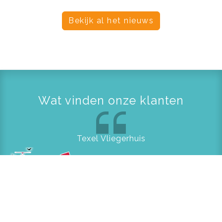
Bekijk al het nieuws
Wat vinden onze klanten
Texel Vliegerhuis