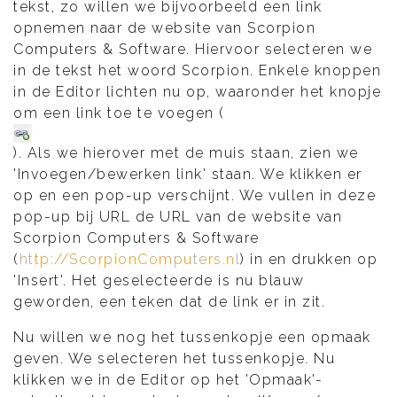
tekst, zo willen we bijvoorbeeld een link
opnemen naar de website van Scorpion
Computers & Software. Hiervoor selecteren we
in de tekst het woord Scorpion. Enkele knoppen
in de Editor lichten nu op, waaronder het knopje
om een link toe te voegen (
). Als we hierover met de muis staan, zien we
'Invoegen/bewerken link' staan. We klikken er
op en een pop-up verschijnt. We vullen in deze
pop-up bij URL de URL van de website van
Scorpion Computers & Software
(
http://ScorpionComputers.nl
) in en drukken op
'Insert'. Het geselecteerde is nu blauw
geworden, een teken dat de link er in zit.
Nu willen we nog het tussenkopje een opmaak
geven. We selecteren het tussenkopje. Nu
klikken we in de Editor op het 'Opmaak'-