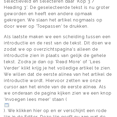
selectieveld en selecteren daar 'Kop 3 /
Heading 3'. De geselecteerde tekst is nu groter
geworden en heeft een andere opmaak
gekregen. We slaan het artikel nogmaals op
door weer op 'Toepassen' te drukken.
Als laatste maken we een scheiding tussen een
introductie en de rest van de tekst. Dit doen we
zodat we op overzichtspagina's alleen de
introductie zien in plaats van gelijk de gehele
tekst. Zodra je dan op 'Read More' of 'Lees
Verder' klikt krijg je het volledige artikel te zien.
We willen dat de eerste alinea van het artikel de
introductie wordt. Hiervoor zetten we onze
cursor aan het einde van de eerste alinea. Als
we onderaan de pagina kijken zien we een knop
'Invoegen lees meer' staan (
). We klikken hier op en er verschijnt een rode
lijn in de Editor. Deze lijn geeft nu aan wat de