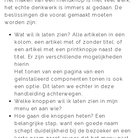
Het maken van een menuknop is niet veel werk,
het echte denkwerk is immers al gedaan. De
beslissingen die vooral gemaakt moeten
worden zijn:
Wat wil ik laten zien? Alle artikelen in één
kolom, een artikel met of zonder titel, of
een artikel met een printknopje naast de
titel. Er zijn verschillende mogelijkheden
hierin.
Het tonen van een pagina van een
geïnstalleerd componenten tonen is ook
een optie. Dit laten we echter in deze
handleiding achterwegen.
Welke knoppen wil ik laten zien in mijn
menu en aan wie?
Hoe gaan die knoppen heten? Een
belangrijke stap, want een goede naam
schept duidelijkheid bij de bezoeker en een