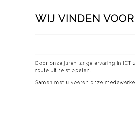
WIJ VINDEN VOOR
Door onze jaren lange ervaring in ICT z
route uit te stippelen.
Samen met u voeren onze medewerkers