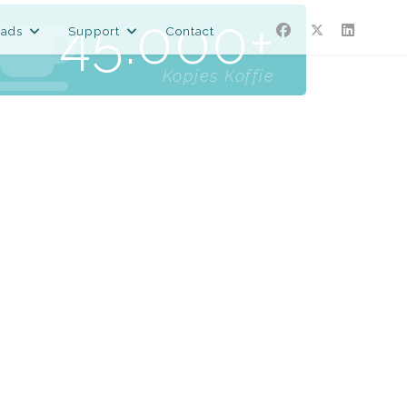
45.000
ads
Support
Contact
Kopjes Koffie