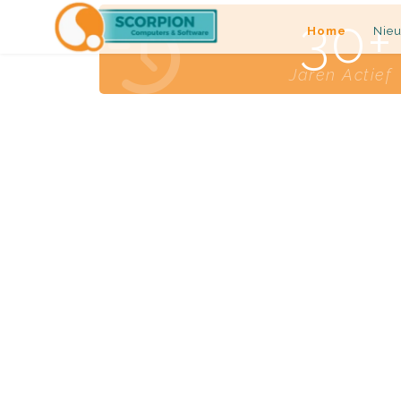
30
Home
Nie
Jaren Actief