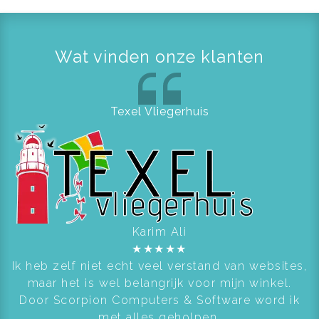
Wat vinden onze klanten
Texel Vliegerhuis
Karim Ali
★
★
★
★
★
Ik heb zelf niet echt veel verstand van websites,
maar het is wel belangrijk voor mijn winkel.
Door Scorpion Computers & Software word ik
met alles geholpen.