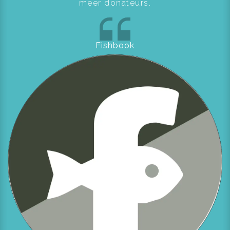
meer donateurs.
Fishbook