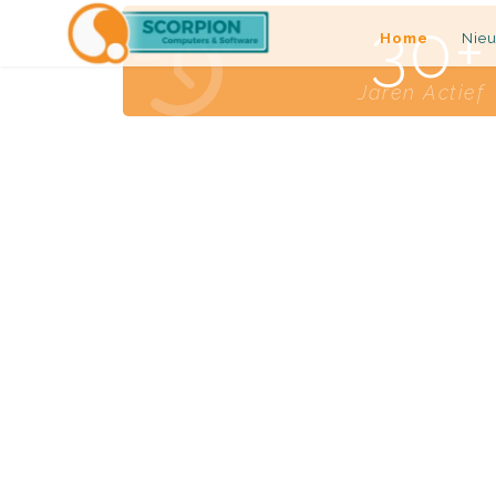
30
Home
Nie
Jaren Actief