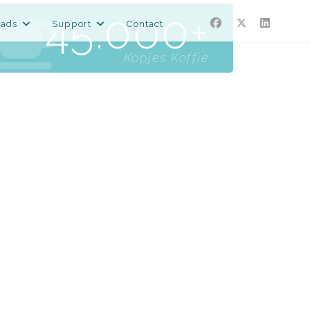
45.000
ads
Support
Contact
Kopjes Koffie