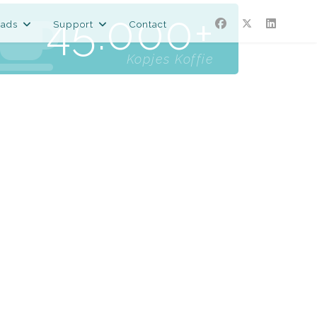
45.000
ads
Support
Contact
Kopjes Koffie