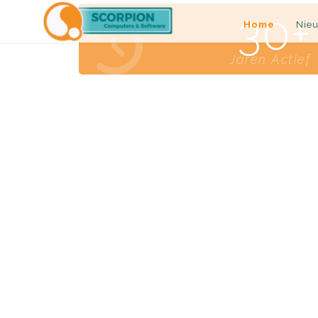
30
Home
Nie
Jaren Actief