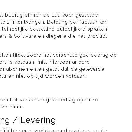
het bedrag binnen de daarvoor gestelde
te zijn ontvangen. Betaling per factuur kan
teindelijke bestelling duidelijke afspraken
rs & Software en diegene die het product
allen tijde, zodra het verschuldigde bedrag op
rs is voldaan, mits hiervoor andere
Voor abonnementen geldt dat de geleverde
turen niet op tijd worden voldaan.
zodra het verschuldigde bedrag op onze
s voldaan.
ng / Levering
rlijk binnen 5 werkdagen die volgen op de