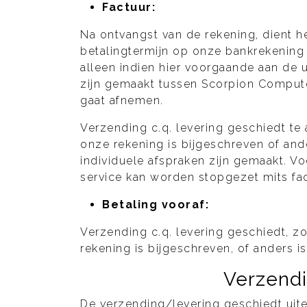
Factuur
:
Na ontvangst van de rekening, dient 
betalingtermijn op onze bankrekening 
alleen indien hier voorgaande aan de ui
zijn gemaakt tussen Scorpion Compute
gaat afnemen.
Verzending c.q. levering geschiedt te 
onze rekening is bijgeschreven of ande
individuele afspraken zijn gemaakt. 
service kan worden stopgezet mits fac
Betaling vooraf
:
Verzending c.q. levering geschiedt, 
rekening is bijgeschreven, of anders i
Verzendi
De verzending/levering geschiedt uite