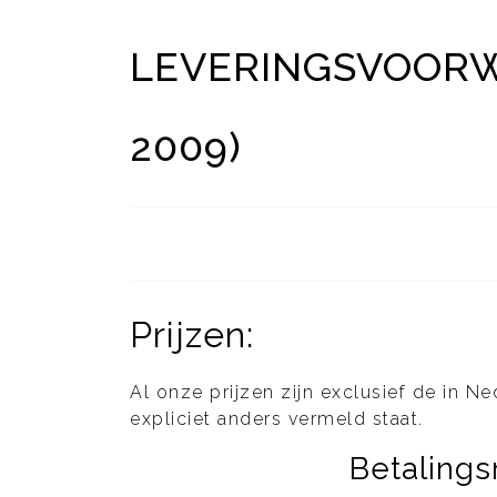
LEVERINGSVOORW
2009)
Prijzen:
Al onze prijzen zijn exclusief de in N
expliciet anders vermeld staat.
Betaling