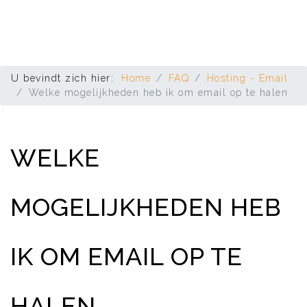
U bevindt zich hier:
Home
FAQ
Hosting - Email
Welke mogelijkheden heb ik om email op te halen
WELKE
MOGELIJKHEDEN HEB
IK OM EMAIL OP TE
HALEN