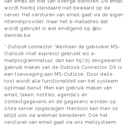
van email en niet van overige diensten. De email
wordt hierbij standaard niet bewaard op de
server. Het versturen van email gaat via de eigen
internetprovider, maar het e-mailadres dat
wordt gebruikt is wel eindigend op @ls-
delinde.be.
* Outlook connector:
Wanneer de gebruiker MS-
Outlook (niet express) gebruikt als e-
mailprogrammatuur, dan kan hij/zij desgewenst
gebruik maken van de Outlook Connector. Dit is
een toevoeging aan MS-Outlook. Door deze
tool wordt alle functionaliteit van het systeem
optimaal benut. Men kan gebruik maken van
email, taken, notities, agenda's en
contactgegevens en de gegevens worden op
onze server opgeslagen. Hierdoor kan men ze
altijd ook via webmail benaderen. Ook het
versturen van email gaat via ons mailsysteem.