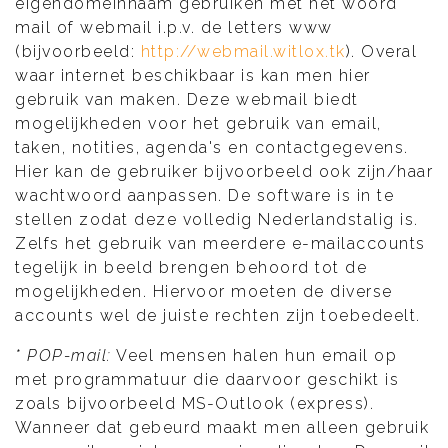
eigendomeinnaam gebruiken met het woord
mail of webmail i.p.v. de letters www
(bijvoorbeeld:
http://webmail.witlox.tk
). Overal
waar internet beschikbaar is kan men hier
gebruik van maken. Deze webmail biedt
mogelijkheden voor het gebruik van email,
taken, notities, agenda's en contactgegevens.
Hier kan de gebruiker bijvoorbeeld ook zijn/haar
wachtwoord aanpassen. De software is in te
stellen zodat deze volledig Nederlandstalig is.
Zelfs het gebruik van meerdere e-mailaccounts
tegelijk in beeld brengen behoord tot de
mogelijkheden. Hiervoor moeten de diverse
accounts wel de juiste rechten zijn toebedeelt.
* POP-mail:
Veel mensen halen hun email op
met programmatuur die daarvoor geschikt is
zoals bijvoorbeeld MS-Outlook (express).
Wanneer dat gebeurd maakt men alleen gebruik