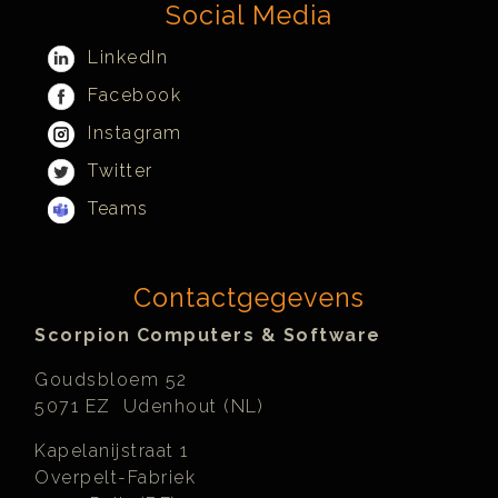
Social Media
LinkedIn
Facebook
Instagram
Twitter
Teams
Contactgegevens
Scorpion Computers & Software
Goudsbloem 52
5071 EZ Udenhout (NL)
Kapelanijstraat 1
Overpelt-Fabriek