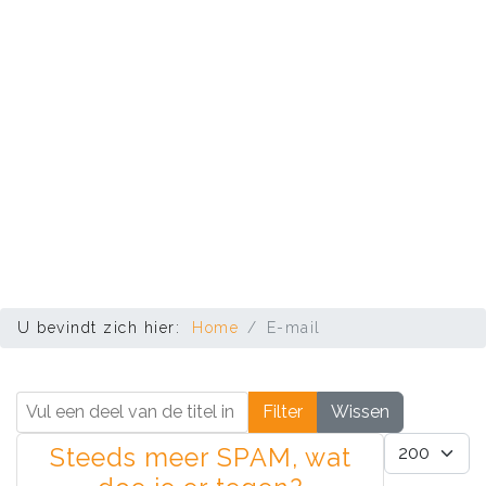
U bevindt zich hier:
Home
E-mail
Vul een deel van de titel in
Filter
Wissen
Toon #
Steeds meer SPAM, wat