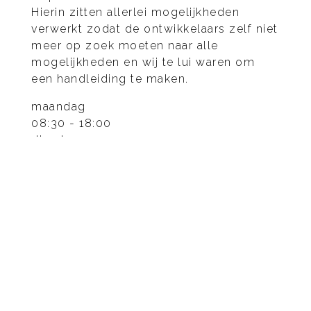
Hierin zitten allerlei mogelijkheden
verwerkt zodat de ontwikkelaars zelf niet
meer op zoek moeten naar alle
mogelijkheden en wij te lui waren om
een handleiding te maken.
maandag
08:30 - 18:00
dinsdag
08:30 - 18:00
woensdag
08:30 - 18:00
donderdag
08:30 - 18:00
vrijdag
08:30 - 18:00
zaterdag
08:30 - 18:00
zondag