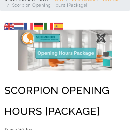
Scorpion Opening Hours [Package]
SCORPION OPENING
HOURS [PACKAGE]
Edwin Witlox