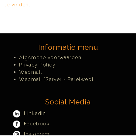
te vinden
.
Informatie menu
Algemene voorwaarden
Privacy Policy
Webmail
Webmail [Server - Parelweb]
Social Media
LinkedIn
Facebook
Instagram