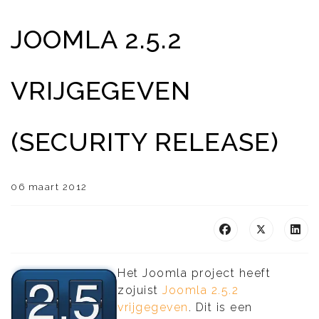
JOOMLA 2.5.2
VRIJGEGEVEN
(SECURITY RELEASE)
06 maart 2012
Het Joomla project heeft
zojuist
Joomla 2.5.2
vrijgegeven
. Dit is een