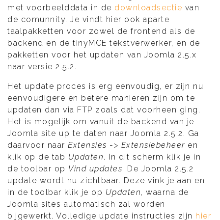
met voorbeelddata in de
downloadsectie
van
de comunnity. Je vindt hier ook aparte
taalpakketten voor zowel de frontend als de
backend en de tinyMCE tekstverwerker, en de
pakketten voor het updaten van Joomla 2.5.x
naar versie 2.5.2.
Het update proces is erg eenvoudig, er zijn nu
eenvoudigere en betere manieren zijn om te
updaten dan via FTP zoals dat voorheen ging.
Het is mogelijk om vanuit de backend van je
Joomla site up te daten naar Joomla 2.5.2. Ga
daarvoor naar
Extensies
->
Extensiebeheer
en
klik op de tab
Updaten
. In dit scherm klik je in
de toolbar op
Vind updates
. De Joomla 2.5.2
update wordt nu zichtbaar. Deze vink je aan en
in de toolbar klik je op
Updaten
, waarna de
Joomla sites automatisch zal worden
bijgewerkt. Volledige update instructies zijn
hier