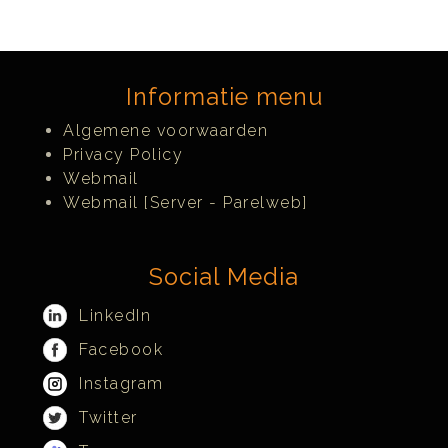
Informatie menu
Algemene voorwaarden
Privacy Policy
Webmail
Webmail [Server - Parelweb]
Social Media
LinkedIn
Facebook
Instagram
Twitter