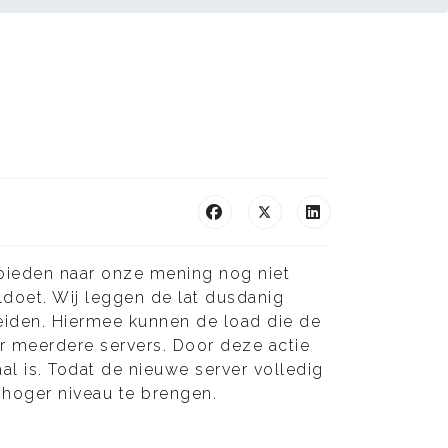
 bieden naar onze mening nog niet
doet. Wij leggen de lat dusdanig
eiden. Hiermee kunnen de load die de
r meerdere servers. Door deze actie
l is. Todat de nieuwe server volledig
 hoger niveau te brengen.