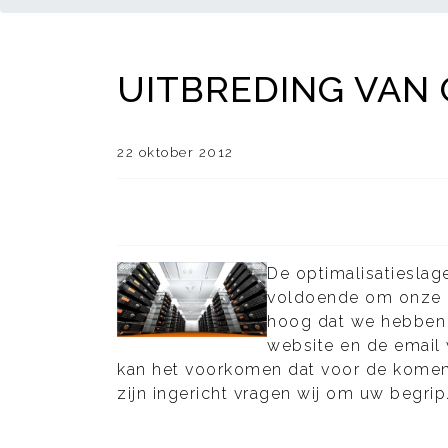
UITBREDING VAN
22 oktober 2012
De optimalisatieslag
voldoende om onze kl
hoog dat we hebben 
website en de email 
kan het voorkomen dat voor de komend
zijn ingericht vragen wij om uw begri