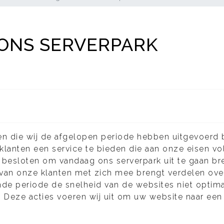
 ONS SERVERPARK
en die wij de afgelopen periode hebben uitgevoerd
anten een service te bieden die aan onze eisen vol
besloten om vandaag ons serverpark uit te gaan br
van onze klanten met zich mee brengt verdelen ove
e periode de snelheid van de websites niet optimaa
p. Deze acties voeren wij uit om uw website naar een