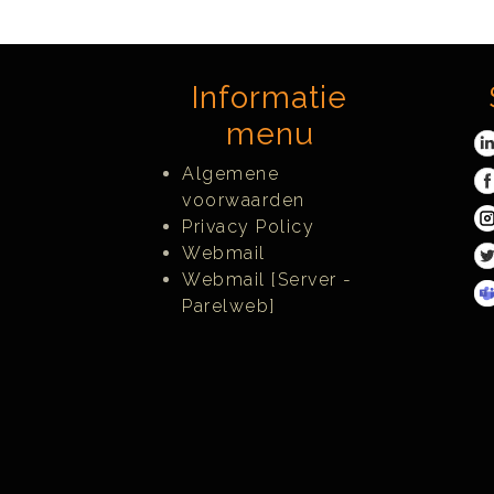
Informatie
menu
Algemene
voorwaarden
Privacy Policy
Webmail
Webmail [Server -
Parelweb]