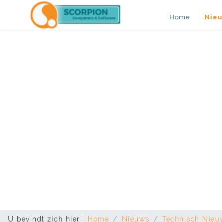
Home
Nie
U bevindt zich hier:
Home
Nieuws
Technisch Nieu