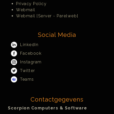
Privacy Policy
Webmail
Webmail [Server - Parelweb]
Social Media
LinkedIn
Facebook
Instagram
Twitter
Teams
Contactgegevens
Scorpion Computers & Software