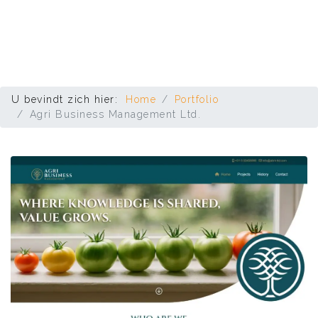
U bevindt zich hier:
Home
Portfolio
Agri Business Management Ltd.