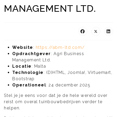
MANAGEMENT LTD.
Website
:
https://abm-ltd.com/
Opdrachtgever
: Agri Business
Management Ltd.
Locatie
: Malta
Technologie
: (D)HTML, Joomla!, Virtuemart,
Bootstrap
Operationeel
: 24 december 2025
Stel je je eens voor dat je de hele wereld over
reist om overal tuinbouwbedrijven verder te
helpen.