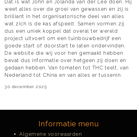
Dat is wat John en Jolanda van der Lee doen. Hij
weet alles over de groei van gewassen en zij is
brilliant in het organisatorische deel van alles
wat zich is de kas afspeelt. Samen vormen zij
dus een uniek koppel dat overal ter wereld
project uitvoert om een tuinbouwbedrijf een
goede start of doorstart te laten ondervinden.
De website die wij voor hen gemaakt hebben
bevat dus informatie over hetgeen zij doen en
gedaan hebben. Van tomaten tot THC teelt, van
Nederland tot China en van alles er tussenin.
30 december 2025
Informatie menu
Algemene voorwaarden