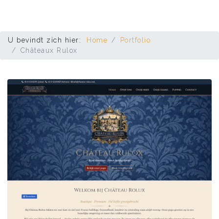
U bevindt zich hier:
Home
Portfolio
Châteaux Rulox