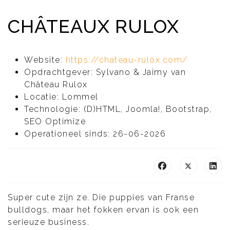
CHÂTEAUX RULOX
Website:
https://chateau-rulox.com/
Opdrachtgever:
Sylvano & Jaimy van
Château Rulox
Locatie:
Lommel
Technologie:
(D)HTML, Joomla!, Bootstrap,
SEO Optimize
Operationeel sinds:
26-06-2026
Super cute zijn ze. Die puppies van Franse
bulldogs, maar het fokken ervan is ook een
serieuze business.