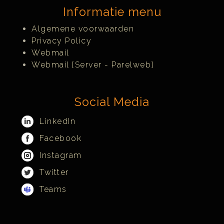
Informatie menu
Algemene voorwaarden
Privacy Policy
Webmail
Webmail [Server - Parelweb]
Social Media
LinkedIn
Facebook
Instagram
Twitter
Teams