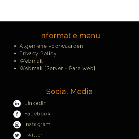
Informatie menu
Algemene voorwaarden
Privacy Policy
Webmail
Webmail [Server - Parelweb]
Social Media
LinkedIn
Facebook
Instagram
Twitter