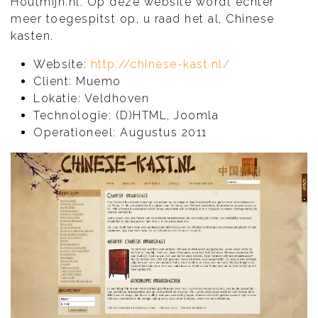
Houtmijn.nl. Op deze website wordt echter
meer toegespitst op, u raad het al, Chinese
kasten.
Website:
http://chinese-kast.nl/
Client: Muemo
Lokatie: Veldhoven
Technologie: (D)HTML, Joomla
Operationeel: Augustus 2011