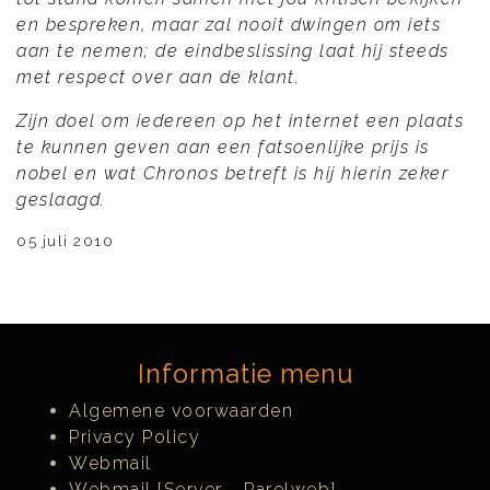
en bespreken, maar zal nooit dwingen om iets
aan te nemen; de eindbeslissing laat hij steeds
met respect over aan de klant.
Zijn doel om iedereen op het internet een plaats
te kunnen geven aan een fatsoenlijke prijs is
nobel en wat Chronos betreft is hij hierin zeker
geslaagd.
05 juli 2010
Informatie menu
Algemene voorwaarden
Privacy Policy
Webmail
Webmail [Server - Parelweb]