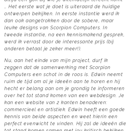
… Het eerste wat je doet is uiteraard de huidige
ontwerpen bekijken. In eerste instantie werd ik
dan ook aangetrokken door de sobere, maar
leuke designs van Scorpion Computers. In
tweede instantie, na een kennismakend gesprek,
werd ik verrast door de interessante prijs (bij
anderen betaal je zeker meer!).
Nu, aan het einde van mijn project, durf ik
zeggen dat de samenwerking met Scorpion
Computers een schot in de roos is. Edwin neemt
ruim de tijd om al je ideeën aan te horen en hij
hecht er belang aan om je grondig te informeren
over het tot stand komen van een webdesign. Je
kan een website van 2 kanten benaderen:
commercieel en artistiek. Edwin heeft een goede
kennis van beide aspecten en weet hierin een
perfect evenwicht te vinden. Hij zal de ideeën die
tot stand komen samen met jou kritisch bekijken