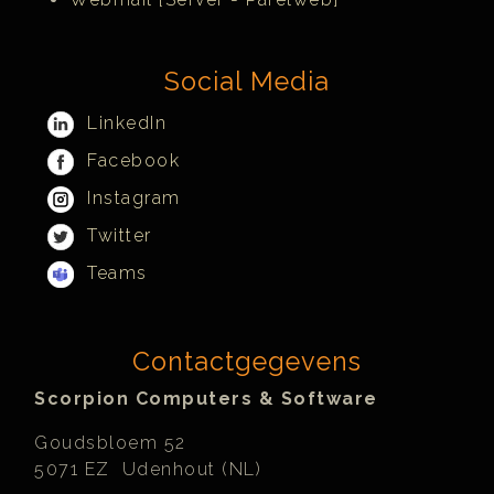
Social Media
LinkedIn
Facebook
Instagram
Twitter
Teams
Contactgegevens
Scorpion Computers & Software
Goudsbloem 52
5071 EZ Udenhout (NL)