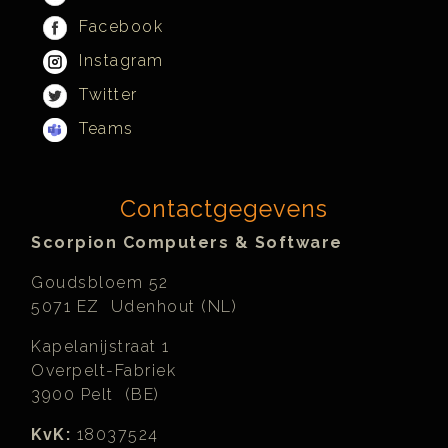
Facebook
Instagram
Twitter
Teams
Contactgegevens
Scorpion Computers & Software
Goudsbloem 52
5071 EZ Udenhout (NL)
Kapelanijstraat 1
Overpelt-Fabriek
3900 Pelt (BE)
KvK:
18037524