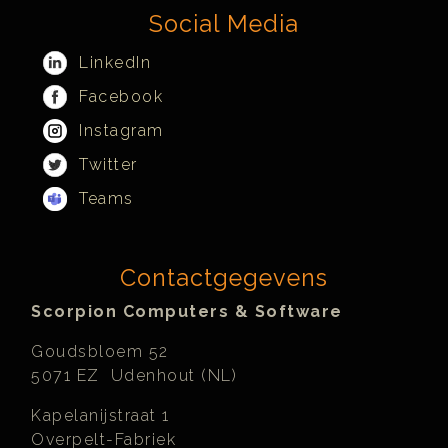
Social Media
LinkedIn
Facebook
Instagram
Twitter
Teams
Contactgegevens
Scorpion Computers & Software
Goudsbloem 52
5071 EZ Udenhout (NL)
Kapelanijstraat 1
Overpelt-Fabriek