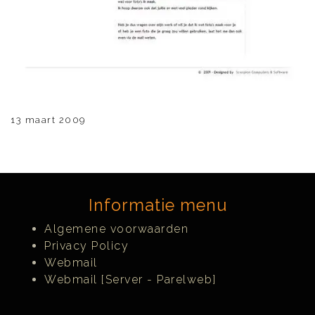
13 maart 2009
Informatie menu
Algemene voorwaarden
Privacy Policy
Webmail
Webmail [Server - Parelweb]