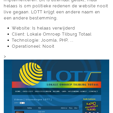
helaas is om politieke redenen de website nooit
live gegaan. LOTT krijgt een andere naam en
een andere bestemming.
Website: Is helaas verwijderd
Client: Lokale Omroep Tilburg Totaal
Technologie: Joomla, PHP, ...
Operationeel: Nooit
>