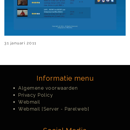
31 januari 2011
Informatie menu
Algemene voorwaarden
Privacy Policy
Webmail
Webmail [Server - Parelweb]