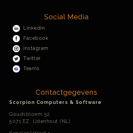
Social Media
LinkedIn
Facebook
Instagram
Twitter
Teams
Contactgegevens
Scorpion Computers & Software
Goudsbloem 52
5071 EZ Udenhout (NL)