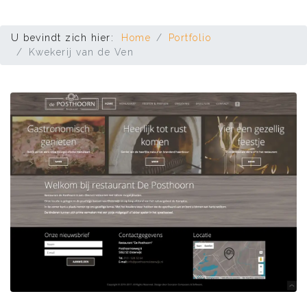
U bevindt zich hier:
Home
Portfolio
Kwekerij van de Ven