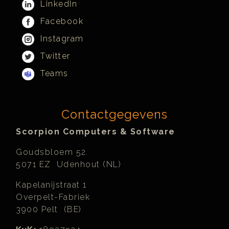
LinkedIn
Facebook
Instagram
Twitter
Teams
Contactgegevens
Scorpion Computers & Software
Goudsbloem 52
5071 EZ Udenhout (NL)
Kapelanijstraat 1
Overpelt-Fabriek
3900 Pelt (BE)