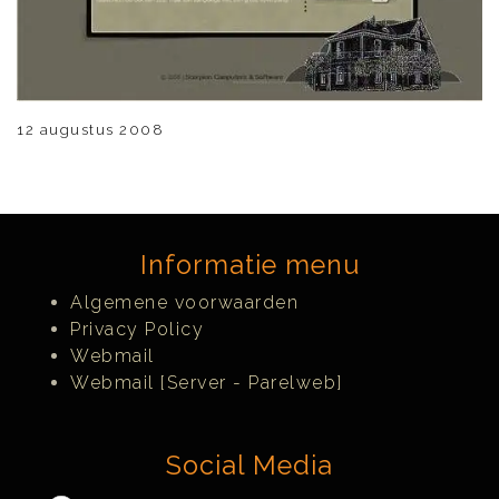
12 augustus 2008
Informatie menu
Algemene voorwaarden
Privacy Policy
Webmail
Webmail [Server - Parelweb]
Social Media