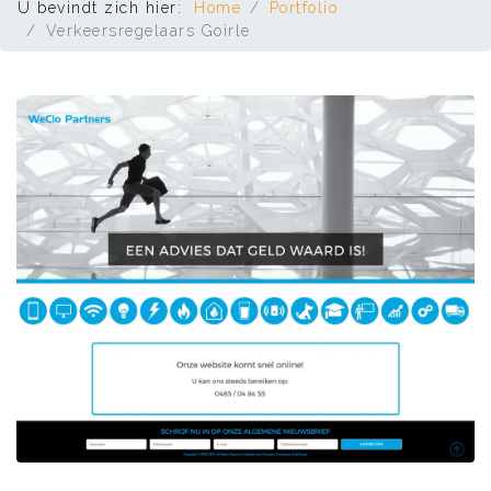
U bevindt zich hier:
Home
Portfolio
Verkeersregelaars Goirle