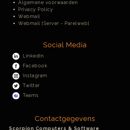
Algemene voorwaarden
Privacy Policy
Webmail
Webmail [Server - Parelweb]
Social Media
LinkedIn
Facebook
Instagram
Twitter
Teams
Contactgegevens
Scorpion Computers & Software