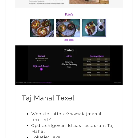
Taj Mahal Texel
Website: https://www.tajmahal-
texel.nl/
Opdrachtgever: Idiaas restaurant Taj
Mahal
Lokatie: Texel