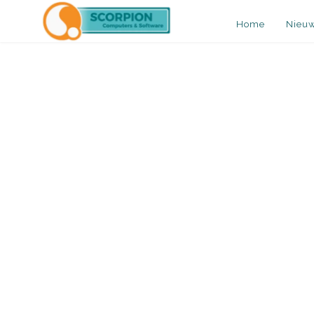
Home
Nieu