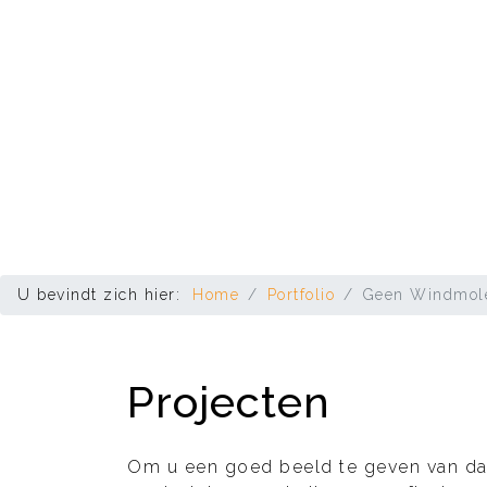
U bevindt zich hier:
Home
Portfolio
Geen Windmole
Projecten
Om u een goed beeld te geven van dat