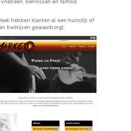
 vrienden, kennissen en familie
ak hebben klanten al een huisstijl of
van bedrijven gewaarborgt.