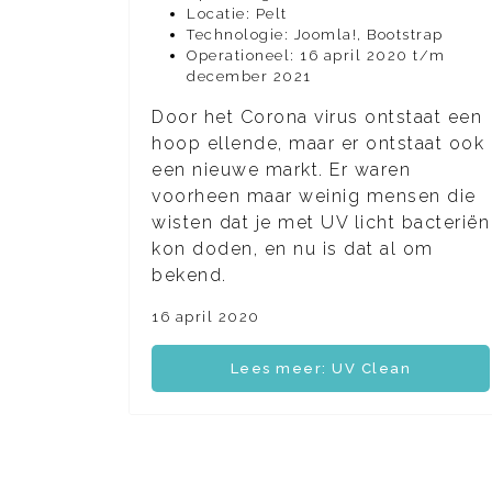
Locatie: Pelt
Technologie: Joomla!, Bootstrap
Operationeel: 16 april 2020 t/m
december 2021
Door het Corona virus ontstaat een
hoop ellende, maar er ontstaat ook
een nieuwe markt. Er waren
voorheen maar weinig mensen die
wisten dat je met UV licht bacteriën
kon doden, en nu is dat al om
bekend.
16 april 2020
Lees meer: UV Clean