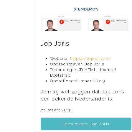
Jop Joris
Website:
https://jopjoris.nl/
Opdrachtgever: Jop Joris
Technologie: (D)HTML, Joomla!,
Bootstrap
Operationeel: maart 2019
Je mag wel zeggen dat Jop Joris
een bekende Nederlander is.
01 maart 2019
Lees meer: Jop Joris