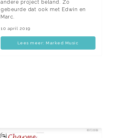
andere project beland. Zo
gebeurde dat ook met Edwin en
Marc.
10 april 2019
Lees meer: Marked Music