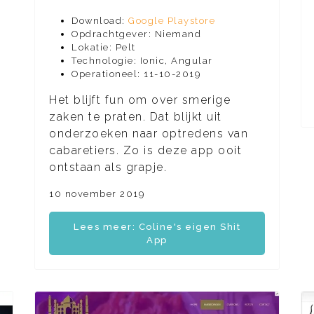
Download:
Google Playstore
Opdrachtgever: Niemand
Lokatie: Pelt
Technologie: Ionic, Angular
Operationeel: 11-10-2019
Het blijft fun om over smerige
zaken te praten. Dat blijkt uit
onderzoeken naar optredens van
cabaretiers. Zo is deze app ooit
ontstaan als grapje.
10 november 2019
Lees meer: Coline's eigen Shit
App