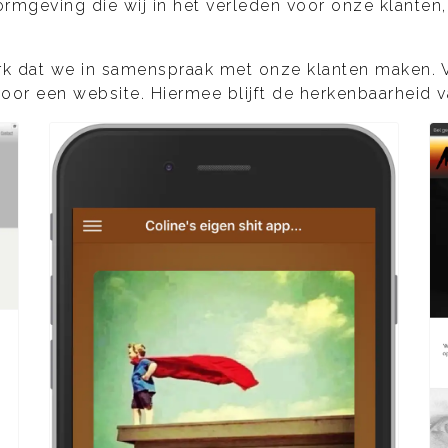
rmgeving die wij in het verleden voor onze klanten,
erk dat we in samenspraak met onze klanten maken. Va
 voor een website. Hiermee blijft de herkenbaarheid 