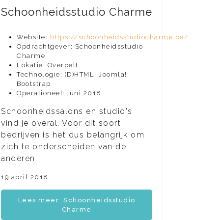
Schoonheidsstudio Charme
Website:
https://schoonheidsstudiocharme.be/
Opdrachtgever: Schoonheidsstudio
Charme
Lokatie: Overpelt
Technologie: (D)HTML, Joomla!,
Bootstrap
Operationeel: juni 2018
Schoonheidssalons en studio's
vind je overal. Voor dit soort
bedrijven is het dus belangrijk om
zich te onderscheiden van de
anderen.
19 april 2018
Lees meer: Schoonheidsstudio
Charme