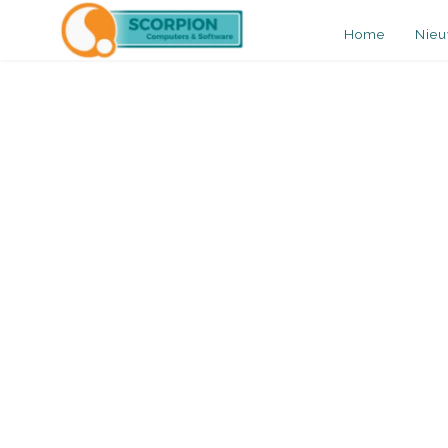
Home
Nie