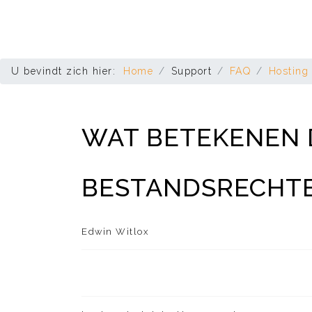
U bevindt zich hier:
Home
Support
FAQ
Hosting
WAT BETEKENEN 
BESTANDSRECHT
Edwin Witlox