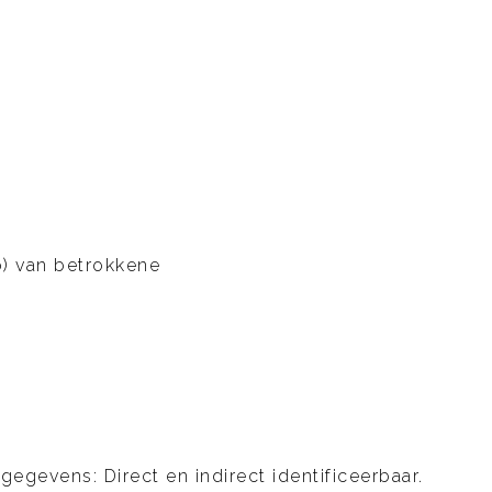
o) van betrokkene
egevens: Direct en indirect identificeerbaar.