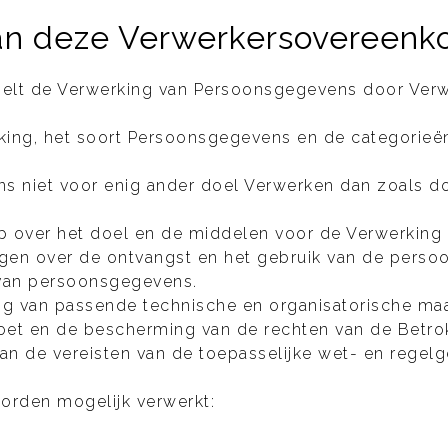
van deze Verwerkersovereenk
lt de Verwerking van Persoonsgegevens door Verwe
rking, het soort Persoonsgegevens en de categorie
s niet voor enig ander doel Verwerken dan zoals do
 over het doel en de middelen voor de Verwerking
gen over de ontvangst en het gebruik van de perso
 van persoonsgegevens.
ng van passende technische en organisatorische ma
doet en de bescherming van de rechten van de Betr
an de vereisten van de toepasselijke wet- en regel
rden mogelijk verwerkt: