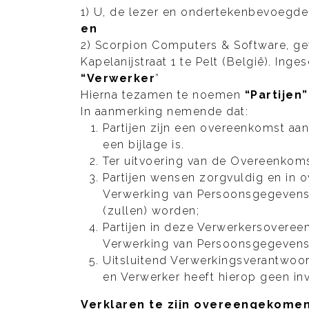
1) U, de lezer en ondertekenbevoegd
en
2) Scorpion Computers & Software, g
Kapelanijstraat 1 te Pelt (België). I
“Verwerker
”
Hierna tezamen te noemen
“Partijen”
In aanmerking nemende dat:
Partijen zijn een overeenkomst a
een bijlage is.
Ter uitvoering van de Overeenkom
Partijen wensen zorgvuldig en in
Verwerking van Persoonsgegevens 
(zullen) worden;
Partijen in deze Verwerkersovereen
Verwerking van Persoonsgegevens 
Uitsluitend Verwerkingsverantwoor
en Verwerker heeft hierop geen in
Verklaren te zijn overeengekomen 