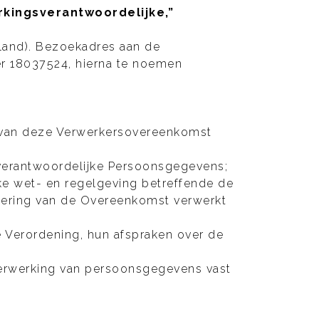
kingsverantwoordelijke,”
land). Bezoekadres aan de
er 18037524, hierna te noemen
arvan deze Verwerkersovereenkomst
verantwoordelijke Persoonsgegevens;
ke wet- en regelgeving betreffende de
oering van de Overeenkomst verwerkt
de Verordening, hun afspraken over de
 verwerking van persoonsgegevens vast