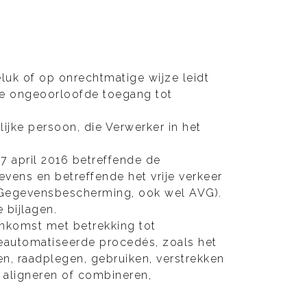
luk of op onrechtmatige wijze leidt
 de ongeoorloofde toegang tot
lijke persoon, die Verwerker in het
7 april 2016 betreffende de
vens en betreffende het vrije verkeer
g Gegevensbescherming, ook wel AVG).
bijlagen.
nkomst met betrekking tot
eautomatiseerde procedés, zoals het
en, raadplegen, gebruiken, verstrekken
, aligneren of combineren,