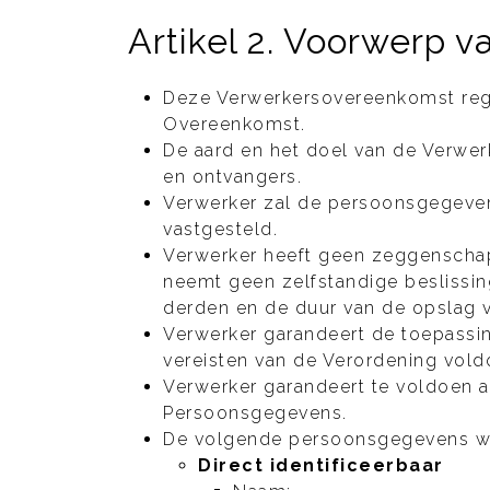
Artikel 2. Voorwerp 
Deze Verwerkersovereenkomst rege
Overeenkomst.
De aard en het doel van de Verwe
en ontvangers.
Verwerker zal de persoonsgegeven
vastgesteld.
Verwerker heeft geen zeggenschap
neemt geen zelfstandige beslissin
derden en de duur van de opslag
Verwerker garandeert de toepassi
vereisten van de Verordening vol
Verwerker garandeert te voldoen a
Persoonsgegevens.
De volgende persoonsgegevens wo
Direct identificeerbaar