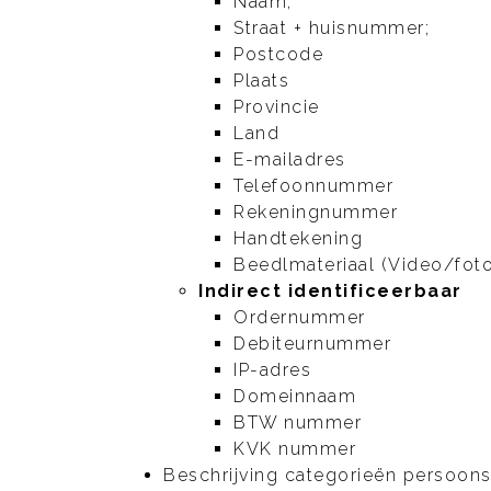
Naam;
Straat + huisnummer;
Postcode
Plaats
Provincie
Land
E-mailadres
Telefoonnummer
Rekeningnummer
Handtekening
Beedlmateriaal (Video/fot
Indirect identificeerbaar
Ordernummer
Debiteurnummer
IP-adres
Domeinnaam
BTW nummer
KVK nummer
Beschrijving categorieën persoonsg