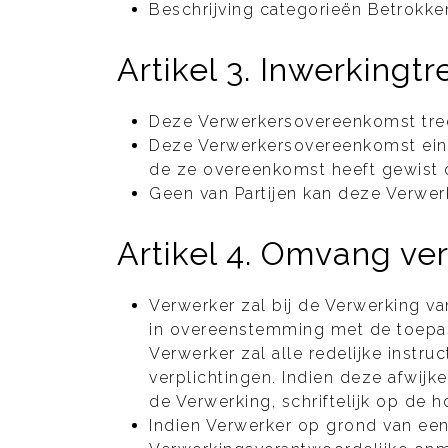
Beschrijving categorieën Betrokken
Artikel 3. Inwerkingt
Deze Verwerkersovereenkomst tree
Deze Verwerkersovereenkomst eind
de ze overeenkomst heeft gewist 
Geen van Partijen kan deze Verwe
Artikel 4. Omvang v
Verwerker zal bij de Verwerking 
in overeenstemming met de toepas
Verwerker zal alle redelijke instr
verplichtingen. Indien deze afwijk
de Verwerking, schriftelijk op de 
Indien Verwerker op grond van een 