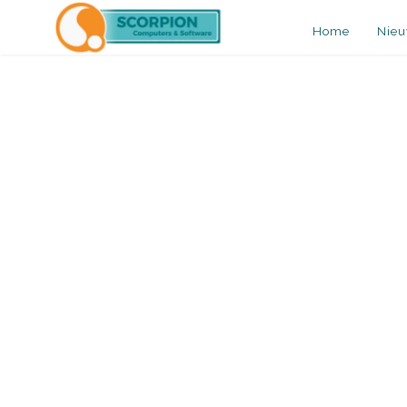
Home
Nie