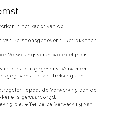
omst
rker in het kader van de
ën van Persoonsgegevens, Betrokkenen
or Verwekingsverantwoordelijke is
 van persoonsgegevens. Verwerker
onsgegevens, de verstrekking aan
atregelen, opdat de Verwerking aan de
okkene is gewaarborgd.
geving betreffende de Verwerking van