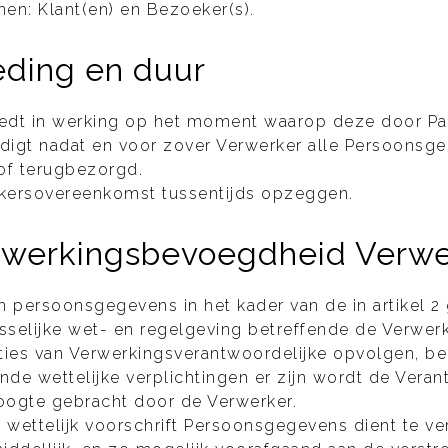
en: Klant(en) en Bezoeker(s).
reding en duur
dt in werking op het moment waarop deze door Part
igt nadat en voor zover Verwerker alle Persoonsge
of terugbezorgd.
rkersovereenkomst tussentijds opzeggen.
erwerkingsbevoegdheid Verwe
van persoonsgegevens in het kader van de in artike
selijke wet- en regelgeving betreffende de Verwe
ucties van Verwerkingsverantwoordelijke opvolgen, b
ende wettelijke verplichtingen er zijn wordt de Vera
hoogte gebracht door de Verwerker.
wettelijk voorschrift Persoonsgegevens dient te ver