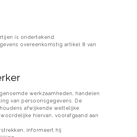
ijen is ondertekend.
gevens overeenkomstig artikel 8 van
rker
l 2 genoemde werkzaamheden, handelen
rking van persoonsgegevens. De
ehoudens afwijkende wettelijke
ntwoordelijke hiervan, voorafgaand aan
strekken, informeert hij