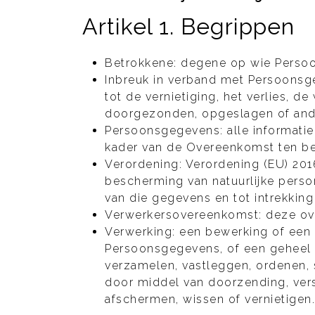
Artikel 1. Begrippen
Betrokkene: degene op wie Persoo
Inbreuk in verband met Persoonsge
tot de vernietiging, het verlies, 
doorgezonden, opgeslagen of and
Persoonsgegevens: alle informatie 
kader van de Overeenkomst ten be
Verordening: Verordening (EU) 201
bescherming van natuurlijke perso
van die gegevens en tot intrekki
Verwerkersovereenkomst: deze ove
Verwerking: een bewerking of een
Persoonsgegevens, of een geheel 
verzamelen, vastleggen, ordenen, s
door middel van doorzending, vers
afschermen, wissen of vernietigen.