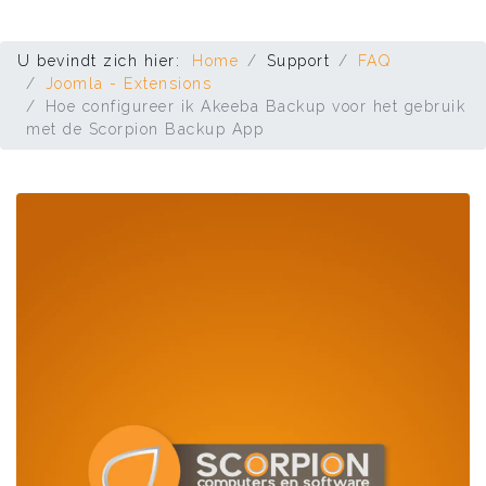
U bevindt zich hier:
Home
Support
FAQ
Joomla - Extensions
Hoe configureer ik Akeeba Backup voor het gebruik
met de Scorpion Backup App