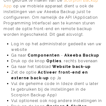
Om gebruik te maken van de
Scorpion Backup
App
op uw mobiele apparaat dient u ook de
instellingen van uw Akeeba Backup juist te
configureren. Om namelijk de API (Application
Programming Interface) aan te kunnen sturen
moet de optie front-end en remote backup
worden ingeschakeld. Dit gaat alsvolgt.
Log in op het administrator gedeelte van uw
website
Ga naar
Componenten
-
Akeeba Backup
Druk op de knop
Opties
, rechts bovenaan
Ga naar het tabblad
Website back-up
Zet de optie
Activeer front-end en
externe back-up
op Ja
Vul de geheime code in (deze dient u later
te gebruiken bij de instellingen in de
Scorpion Backup App)
Vul optioneel ook nog andere instellingen in