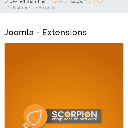
U bevindt zich hier:
Home
Support
FAQ
Joomla - Extensions
Joomla - Extensions