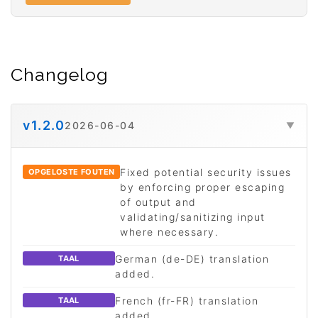
Changelog
v1.2.0
2026-06-04
▼
Fixed potential security issues
OPGELOSTE FOUTEN
by enforcing proper escaping
of output and
validating/sanitizing input
where necessary.
German (de-DE) translation
TAAL
added.
French (fr-FR) translation
TAAL
added.