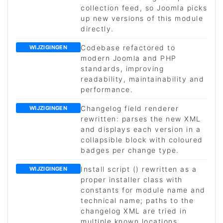
collection feed, so Joomla picks
up new versions of this module
directly.
Codebase refactored to
WIJZIGINGEN
modern Joomla and PHP
standards, improving
readability, maintainability and
performance.
Changelog field renderer
WIJZIGINGEN
rewritten: parses the new XML
and displays each version in a
collapsible block with coloured
badges per change type.
Install script () rewritten as a
WIJZIGINGEN
proper installer class with
constants for module name and
technical name; paths to the
changelog XML are tried in
multiple known locations.