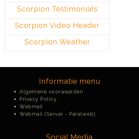
Scorpion Testimonials
Scorpion Video Header
Scorpion Weather
Informatie menu
Algemene voorwaarden
Privacy Policy
Webmail
Webmail [Server - Parelweb]
Social Media