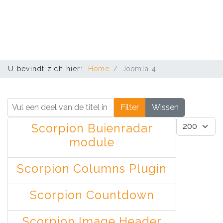
U bevindt zich hier:
Home
Joomla 4
Vul een deel van de titel in
Filter
Wissen
Toon #
Scorpion Buienradar
module
Scorpion Columns Plugin
Scorpion Countdown
Scorpion Image Header