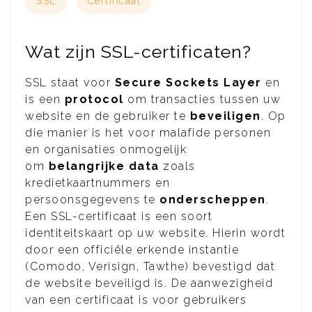
SSL
Certificaat
Wat zijn SSL-certificaten?
SSL staat voor
Secure Sockets Layer
en
is een
protocol
om transacties tussen uw
website en de gebruiker te
beveiligen
. Op
die manier is het voor malafide personen
en organisaties onmogelijk
om
belangrijke data
zoals
kredietkaartnummers en
persoonsgegevens te
onderscheppen
.
Een SSL-certificaat is een soort
identiteitskaart op uw website. Hierin wordt
door een officiële erkende instantie
(Comodo, Verisign, Tawthe) bevestigd dat
de website beveiligd is. De aanwezigheid
van een certificaat is voor gebruikers