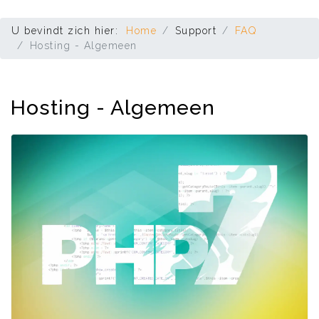
U bevindt zich hier:
Home
Support
FAQ
Hosting - Algemeen
Hosting - Algemeen