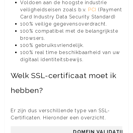
Voldoen aan de hoogste industrie
veiligheidseisen zoals b.v.
PCI
(Payment
Card Industry Data Security Standard)
100% veilige gegevensoverdracht.
100% compatibel met de belangrijkste
browsers.
100% gebruiksvriendelijk.
100% real time beschikbaarheid van uw
digitaal identiteitsbewijs.
Welk SSL-certificaat moet ik
hebben?
Er zijn dus verschillende type van SSL-
Certificaten. Hieronder een overzicht.
DOMEIN VALIDATIE
O