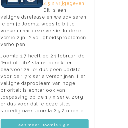
2.5.2 vrijgegeven
.
Dit is een
veiligheidsrelease en we adviseren
je om je Joomla website bij te
werken naar deze versie. In deze
versie zijn 2 veiligheidsproblemen
verholpen.
Joomla 1.7 heeft op 24 februari de
"End of Life" status bereikt en
daarvoor zal er dus geen update
voor de 1.7.x serie verschijnen. Het
veiligheidsprobleem van hoge
prioriteit is echter ook van
toepassing op de 1.7.x serie, zorg
er dus voor dat je deze sites
spoedig naar Joomla 2.5.2 update.
Lees meer: Joomla 2.5.2...