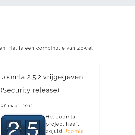
nten. Het is een combinatie van zowel
Joomla 2.5.2 vrijgegeven
(Security release)
06 maart 2012
Het Joomla
project heeft
zojuist
Joomla