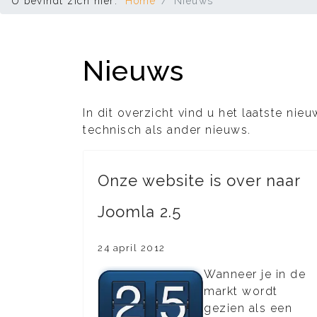
U bevindt zich hier:
Home
Nieuws
Nieuws
In dit overzicht vind u het laatste ni
technisch als ander nieuws.
Onze website is over naar
Joomla 2.5
24 april 2012
Wanneer je in de
markt wordt
gezien als een