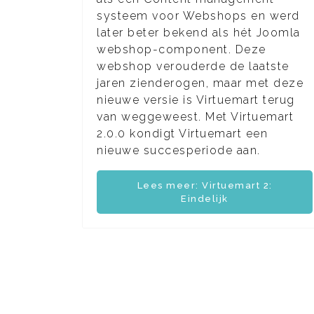
systeem voor Webshops en werd
later beter bekend als hét Joomla
webshop-component. Deze
webshop verouderde de laatste
jaren zienderogen, maar met deze
nieuwe versie is Virtuemart terug
van weggeweest. Met Virtuemart
2.0.0 kondigt Virtuemart een
nieuwe succesperiode aan.
Lees meer: Virtuemart 2:
Eindelijk