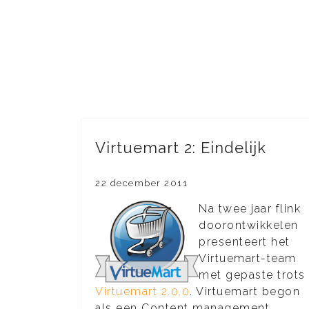
Virtuemart 2: Eindelijk
22 december 2011
Na twee jaar flink
doorontwikkelen
presenteert het
Virtuemart-team
met gepaste trots
Virtuemart 2.0.0
. Virtuemart begon
als een Content management