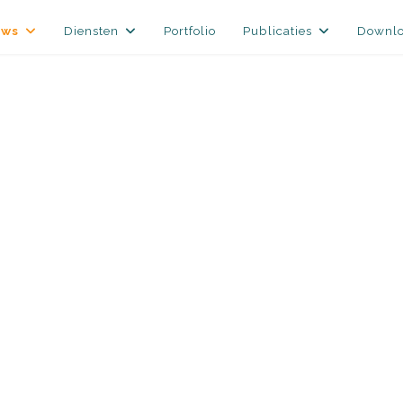
uws
Diensten
Portfolio
Publicaties
Downl