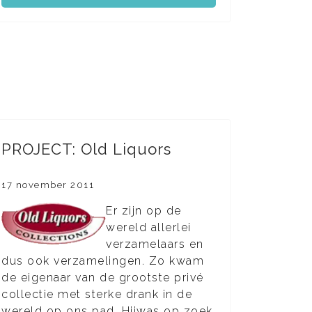
PROJECT: Old Liquors
17 november 2011
Er zijn op de
wereld allerlei
verzamelaars en
dus ook verzamelingen. Zo kwam
de eigenaar van de grootste privé
collectie met sterke drank in de
wereld op ons pad. Hijwas op zoek