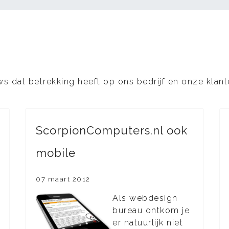
euws dat betrekking heeft op ons bedrijf en onze kla
ScorpionComputers.nl ook
mobile
07 maart 2012
Als webdesign
bureau ontkom je
er natuurlijk niet