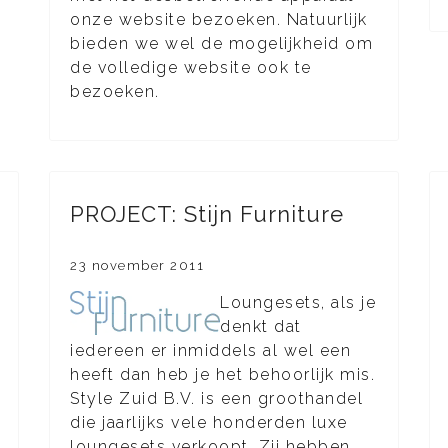
onze website bezoeken. Natuurlijk
bieden we wel de mogelijkheid om
de volledige website ook te
bezoeken.
PROJECT: Stijn Furniture
23 november 2011
Loungesets, als je
denkt dat
iedereen er inmiddels al wel een
heeft dan heb je het behoorlijk mis.
Style Zuid B.V. is een groothandel
die jaarlijks vele honderden luxe
loungesets verkoopt. Zij hebben