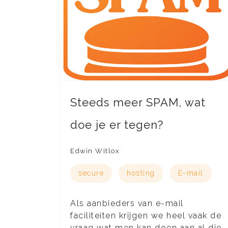
Steeds meer SPAM, wat
doe je er tegen?
Edwin Witlox
secure
hosting
E-mail
Als aanbieders van e-mail
faciliteiten krijgen we heel vaak de
vraag wat men kan doen aan al die