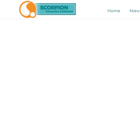
Home
Nie