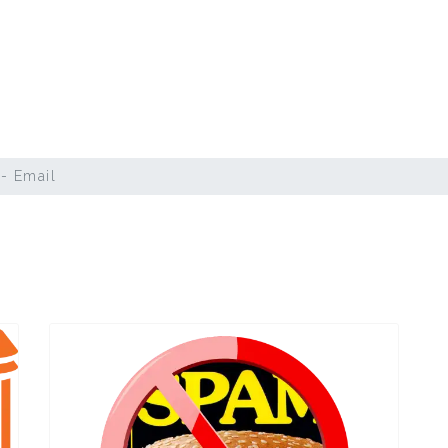
 - Email